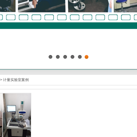
1
2
3
4
5
6
>
计量实验室案例