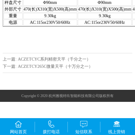
秤盘尺寸
Φ90mm
Φ90mm
外部尺寸
470(长)X310(宽)X500(高)mm
470(长)X310(宽)X500(高)mm
4
重量
9.30kg
9.30kg
电源
AC:115or230V50/60Hz
AC:115or230V50/60Hz
上一篇: ACZETCYC系列精密天平（千分之一）
下一篇: ACZETCY265C微量天平（十万分之一）
Copyright © 2020 杭州雅视特玖智能科技有限公司版权所有
网站首页
拨打电话
短信联系
线上营销