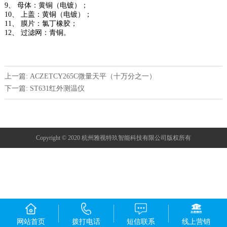
9、 母体：黄铜（电镀）；
10、 上盖：黄铜（电镀）；
11、 膜片：氯丁橡胶；
12、 过滤网：青铜。
上一篇: ACZETCY265C微量天平（十万分之一）
下一篇: ST631红外测温仪
Copyright © 2020 杭州雅视特玖智能科技有限公司版权所有
网站首页
拨打电话
短信联系
线上营销