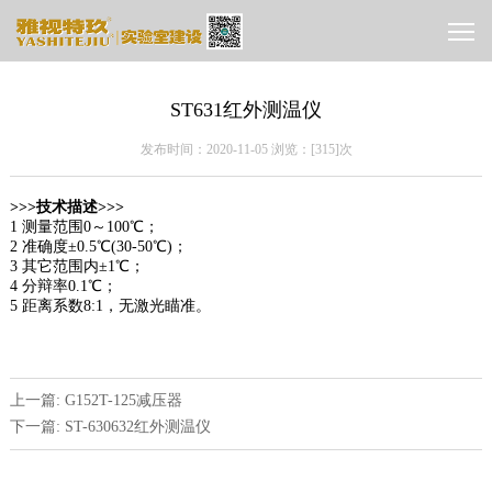
ST631红外测温仪
发布时间：2020-11-05 浏览：[
315]次
>>>技术描述>>>
1 测量范围0～100℃；
2 准确度±0.5℃(30-50℃)；
3 其它范围内±1℃；
4 分辩率0.1℃；
5 距离系数8:1，无激光瞄准。
上一篇: G152T-125减压器
下一篇: ST-630632红外测温仪